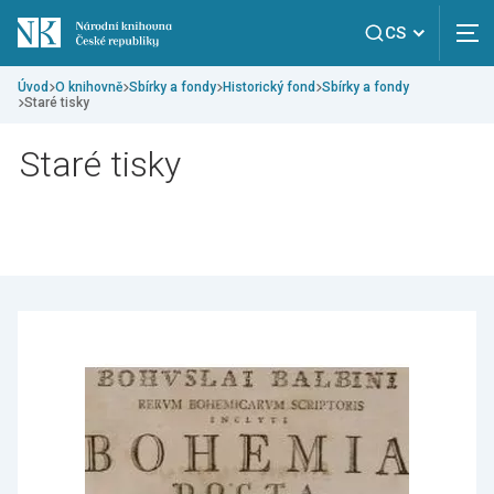
CS
Úvod
O knihovně
Sbírky a fondy
Historický fond
Sbírky a fondy
Staré tisky
Staré tisky