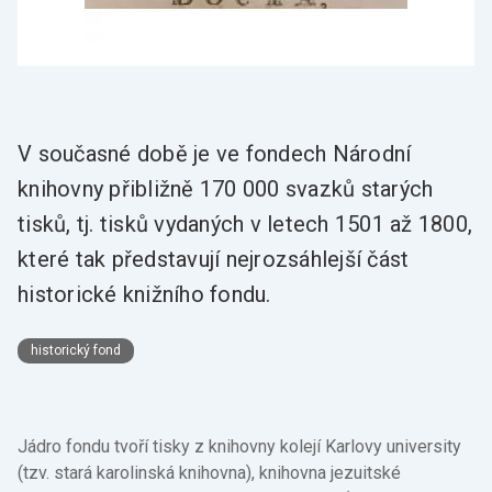
V současné době je ve fondech Národní
knihovny přibližně 170 000 svazků starých
tisků, tj. tisků vydaných v letech 1501 až 1800,
které tak představují nejrozsáhlejší část
historické knižního fondu.
historický fond
Jádro fondu tvoří tisky z knihovny kolejí Karlovy university
(tzv. stará karolinská knihovna), knihovna jezuitské