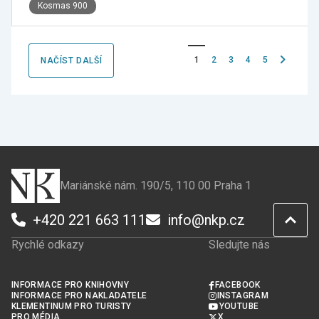
Kosmas 900
Následujíc
1
2
3
4
5
NAČÍST DALŠÍ
stránka
Mariánské nám. 190/5, 110 00 Praha 1
+420 221 663 111
info@nkp.cz
Rychlé odkazy
Sledujte nás
INFORMACE PRO KNIHOVNY
FACEBOOK
INFORMACE PRO NAKLADATELE
INSTAGRAM
KLEMENTINUM PRO TURISTY
YOUTUBE
PRO MÉDIA
X