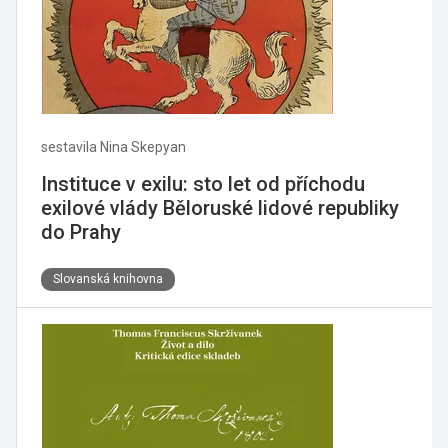
sestavila Nina Skepyan
Instituce v exilu: sto let od příchodu
exilové vlády Běloruské lidové republiky
do Prahy
Slovanská knihovna