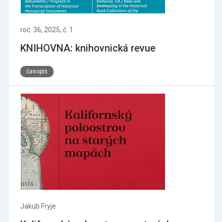
roč. 36, 2025, č. 1
KNIHOVNA: knihovnická revue
časopis
Jakub Fryje