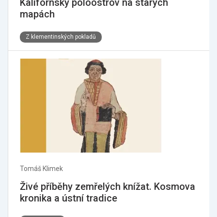
Kalifornský poloostrov na starých
mapách
Z klementinských pokladů
Tomáš Klimek
Živé příběhy zemřelých knížat. Kosmova
kronika a ústní tradice