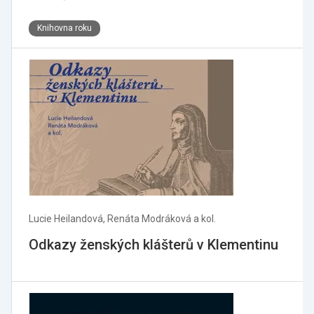
Knihovna roku
Lucie Heilandová, Renáta Modráková a kol.
Odkazy ženských klášterů v Klementinu