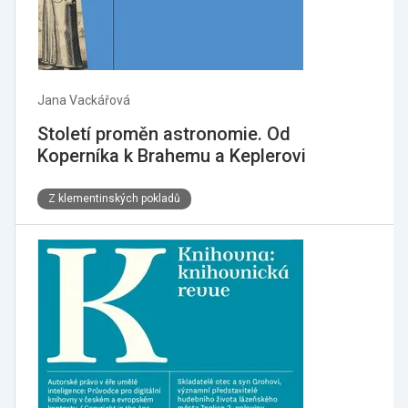
Jana Vackářová
Století proměn astronomie. Od
Koperníka k Brahemu a Keplerovi
Z klementinských pokladů