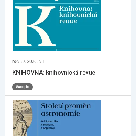
roč. 37, 2026, č. 1
KNIHOVNA: knihovnická revue
časopis