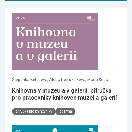
Štěpánka Běhalová, Alena Petruželková, Marie Šedá
Knihovna v muzeu a v galerii: příručka
pro pracovníky knihoven muzeí a galerií
příručka pro knihovníky
zdarma