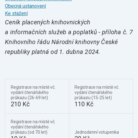
Obecná ustanovení
Ke stažení
Ceník placených knihovnických
a informačních služeb a poplatků - příloha č. 7
Knihovního řádu Národní knihovny České
republiky platná od 1. dubna 2024.
Registrace na místě vč.
Registrace na místě vč.
vydání čtenářského
vydání čtenářského
průkazu
(26-69 let)
průkazu
(15-25 let)
210 Kč
110 Kč
Registrace na místě vč.
vydání čtenářského
průkazu
(od 70 let)
Jednodenní vstupenka