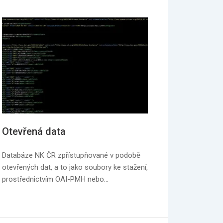
Otevřená data
Databáze NK ČR zpřístupňované v podobě
otevřených dat, a to jako soubory ke stažení,
prostřednictvím OAI-PMH nebo…