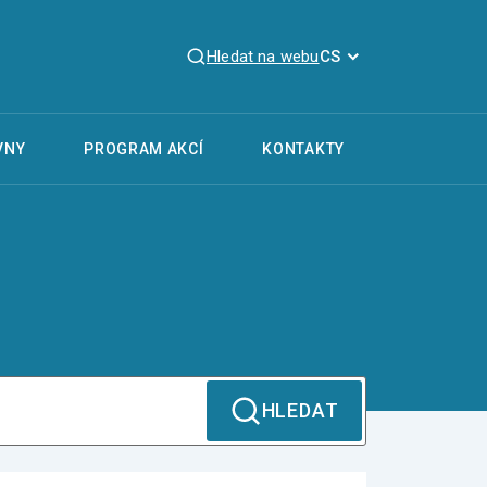
Hledat na webu
CS
VNY
PROGRAM AKCÍ
KONTAKTY
HLEDAT