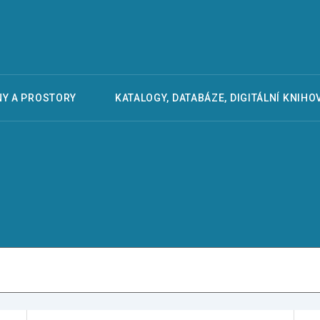
Y A PROSTORY
KATALOGY, DATABÁZE, DIGITÁLNÍ KNIHO