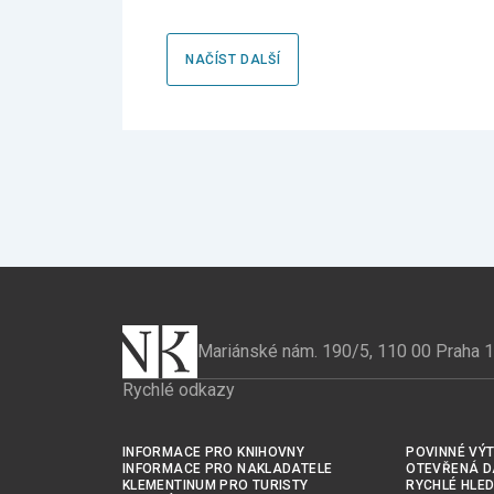
NAČÍST DALŠÍ
Mariánské nám. 190/5, 110 00 Praha 1
Rychlé odkazy
INFORMACE PRO KNIHOVNY
POVINNÉ VÝT
INFORMACE PRO NAKLADATELE
OTEVŘENÁ D
KLEMENTINUM PRO TURISTY
RYCHLÉ HLED