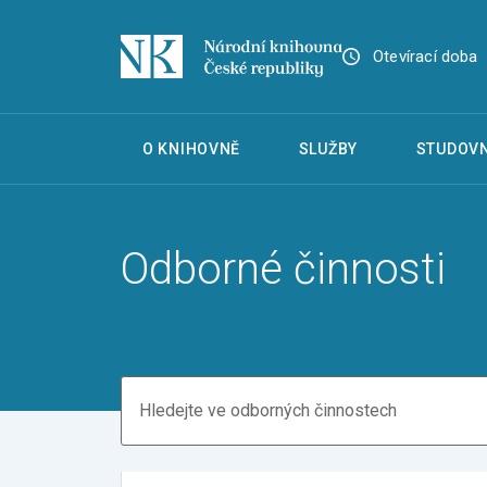
Otevírací doba
O KNIHOVNĚ
SLUŽBY
STUDOVN
Odborné činnosti