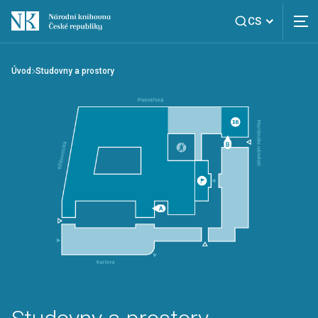
CS
Úvod
Studovny a prostory