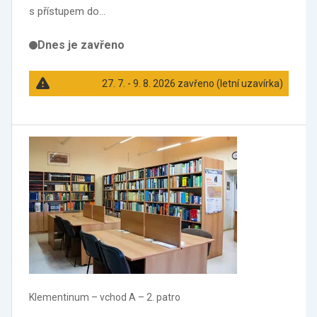
s přístupem do…
Dnes je zavřeno
27. 7. - 9. 8. 2026 zavřeno (letní uzavírka)
Klementinum –⁠ vchod A –⁠ 2. patro