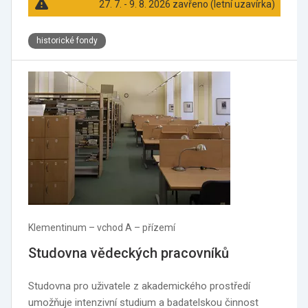
27. 7. - 9. 8. 2026 zavřeno (letní uzavírka)
historické fondy
Klementinum –⁠ vchod A –⁠ přízemí
Studovna vědeckých pracovníků
Studovna pro uživatele z akademického prostředí
umožňuje intenzivní studium a badatelskou činnost