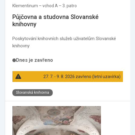
Klementinum –⁠ vchod A –⁠ 3. patro
Půjčovna a studovna Slovanské
knihovny
Poskytování knihovních služeb uživatelům Slovanské
knihovny
Dnes je zavřeno
27. 7. - 9. 8. 2026 zavřeno (letní uzavírka)
Slovanská knihovna