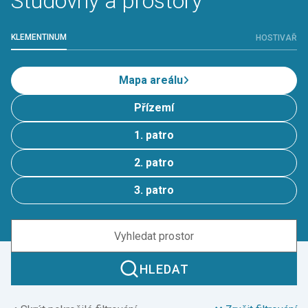
Studovny a prostory
KLEMENTINUM
HOSTIVAŘ
Mapa areálu
Přízemí
1. patro
2. patro
3. patro
HLEDAT