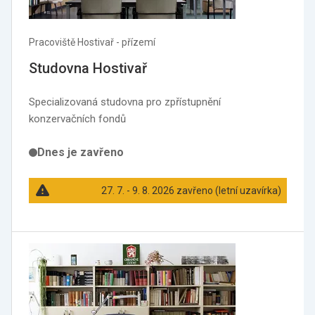
Pracoviště Hostivař - přízemí
Studovna Hostivař
Specializovaná studovna pro zpřístupnění
konzervačních fondů
Dnes je zavřeno
27. 7. - 9. 8. 2026 zavřeno (letní uzavírka)