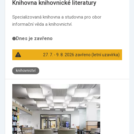
Knihovna knihovnické literatury
Specializovaná knihovna a studovna pro obor
informační věda a knihovnictví.
Dnes je zavřeno
27. 7. - 9. 8. 2026 zavřeno (letní uzavírka)
knihovnictví