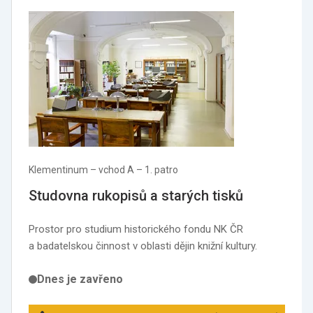
Klementinum –⁠ vchod A –⁠ 1. patro
Studovna rukopisů a starých tisků
Prostor pro studium historického fondu NK ČR
a badatelskou činnost v oblasti dějin knižní kultury.
Dnes je zavřeno