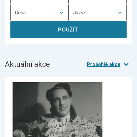
Cena
Jazyk
POUŽÍT
Aktuální akce
Proběhlé akce