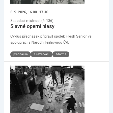
8. 9. 2026, 16.00
–
17.30
Zasedací místnost (č. 136)
Slavné operní hlasy
Cyklus přednášek připravil spolek Fresh Senior ve
spolupráci s Národní knihovnou ČR.
přednáška
s rezervací
zdarma