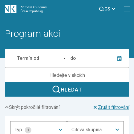
CS
Program akcí
-
HLEDAT
Skrýt pokročilé filtrování
Zrušit filtrování
Typ
Cílová skupina
1