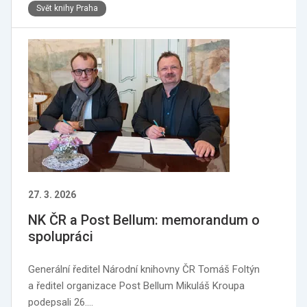
Svět knihy Praha
27. 3. 2026
NK ČR a Post Bellum: memorandum o
spolupráci
Generální ředitel Národní knihovny ČR Tomáš Foltýn
a ředitel organizace Post Bellum Mikuláš Kroupa
podepsali 26.…