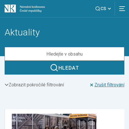
CS
Aktuality
HLEDAT
Zobrazit pokročilé filtrování
Zrušit filtrování