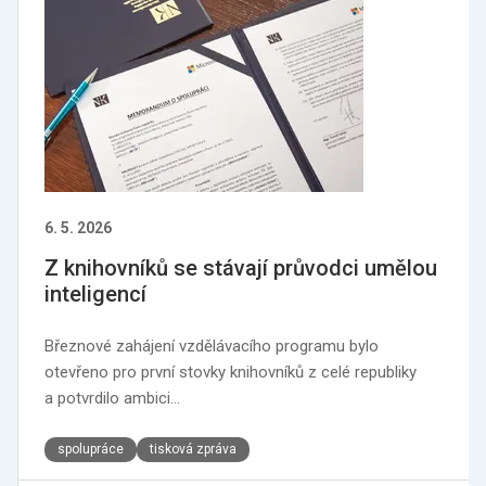
6. 5. 2026
Z knihovníků se stávají průvodci umělou
inteligencí
Březnové zahájení vzdělávacího programu bylo
otevřeno pro první stovky knihovníků z celé republiky
a potvrdilo ambici…
spolupráce
tisková zpráva