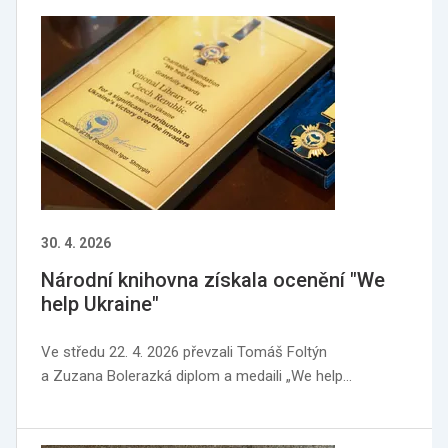
30. 4. 2026
Národní knihovna získala ocenění "We
help Ukraine"
Ve středu 22. 4. 2026 převzali Tomáš Foltýn
a Zuzana Bolerazká diplom a medaili „We help…