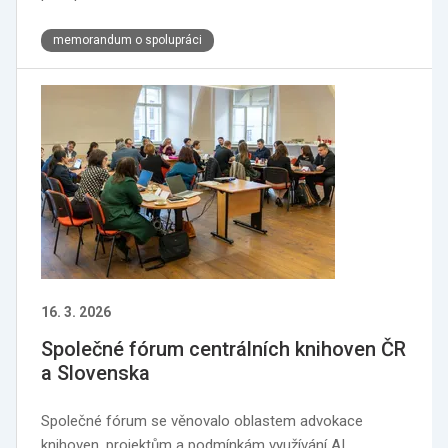
memorandum o spolupráci
16. 3. 2026
Společné fórum centrálních knihoven ČR
a Slovenska
Společné fórum se věnovalo oblastem advokace
knihoven, projektům a podmínkám využívání AI