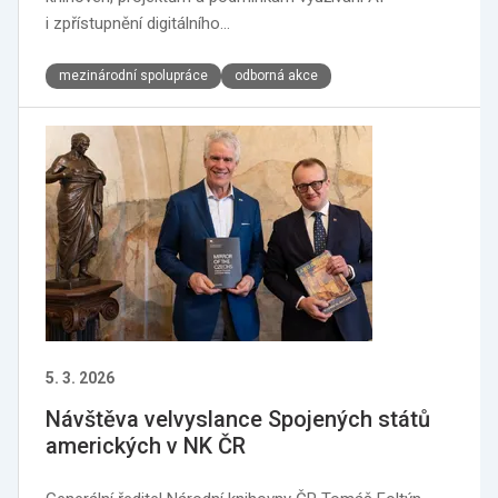
i zpřístupnění digitálního…
mezinárodní spolupráce
odborná akce
5. 3. 2026
Návštěva velvyslance Spojených států
amerických v NK ČR