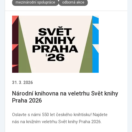
mezinárodní spolupráce
odborná akce
31. 3. 2026
Národní knihovna na veletrhu Svět knihy
Praha 2026
Oslavte s námi 550 let českého knihtisku! Najdete
nás na knižním veletrhu Svět knihy Praha 2026.