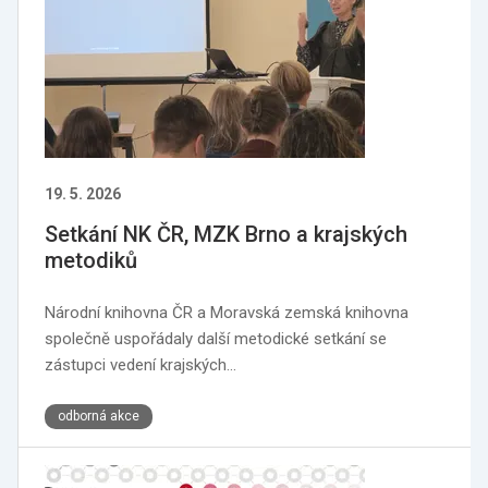
19. 5. 2026
Setkání NK ČR, MZK Brno a krajských
metodiků
Národní knihovna ČR a Moravská zemská knihovna
společně uspořádaly další metodické setkání se
zástupci vedení krajských…
odborná akce