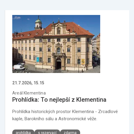
21.7.2026, 15.15
Areál Klementina
Prohlídka: To nejlepší z Klementina
Prohlídka historických prostor Klementina - Zrcadlové
kaple, Barokního sálu a Astronomické věže.
prohlídka
s rezervací
zdarma