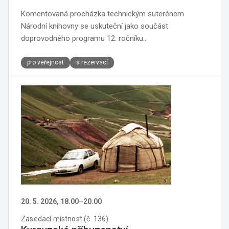
Komentovaná procházka technickým suterénem
Národní knihovny se uskuteční jako součást
doprovodného programu 12. ročníku…
pro veřejnost
s rezervací
20. 5. 2026, 18.00
–
20.00
Zasedací místnost (č. 136)