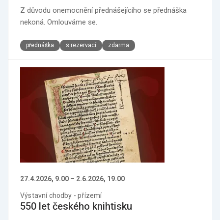
Z důvodu onemocnění přednášejícího se přednáška
nekoná. Omlouváme se.
přednáška
s rezervací
zdarma
27.4.2026, 9.00
–
2.6.2026, 19.00
Výstavní chodby - přízemí
550 let českého knihtisku