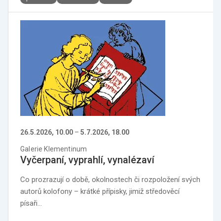
26.5.2026, 10.00
–
5.7.2026, 18.00
Galerie Klementinum
Vyčerpaní, vyprahlí, vynalézaví
Co prozrazují o době, okolnostech či rozpoložení svých
autorů kolofony – krátké přípisky, jimiž středověcí
písaři…