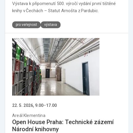
Výstava k připomenutí 500. výročí vydání první tištěné
knihy v Čechách – Statut Arnošta z Pardubic.
pro veřejnost
výstava
22. 5. 2026, 9.00
–
17.00
Areál Klementina
Open House Praha: Technické zázemí
Národní knihovny