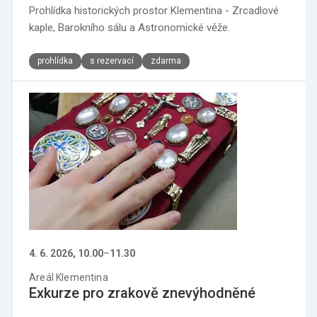
Prohlídka historických prostor Klementina - Zrcadlové
kaple, Barokního sálu a Astronomické věže.
prohlídka
s rezervací
zdarma
4. 6. 2026, 10.00
–
11.30
Areál Klementina
Exkurze pro zrakově znevýhodněné