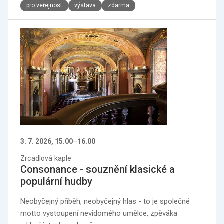
pro veřejnost
výstava
zdarma
3. 7. 2026, 15.00
–
16.00
Zrcadlová kaple
Consonance - souznění klasické a
populární hudby
Neobyčejný příběh, neobyčejný hlas - to je společné
motto vystoupení nevidomého umělce, zpěváka