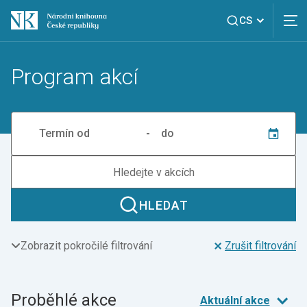
CS
Program akcí
-
HLEDAT
Zobrazit pokročilé filtrování
Zrušit filtrování
Proběhlé akce
Aktuální akce