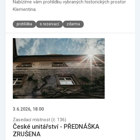
Nabízíme vám prohlídku vybraných historických prostor
Klementina.
prohlídka
s rezervací
zdarma
3.6.2026, 18.00
Zasedací místnost (č. 136)
České unitářství - PŘEDNÁŠKA
ZRUŠENA