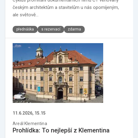
českým architektům a stavitelům u nás opomíjeným,
ale světově…
přednáška
s rezervací
zdarma
11.6.2026, 15.15
Areál Klementina
Prohlídka: To nejlepší z Klementina