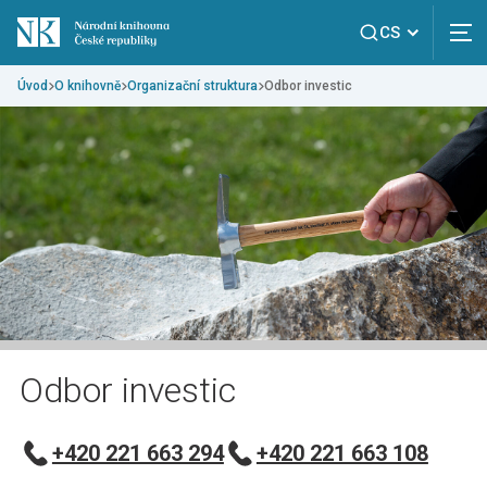
CS
Úvod
O knihovně
Organizační struktura
Odbor investic
Odbor investic
+420 221 663 294
+420 221 663 108