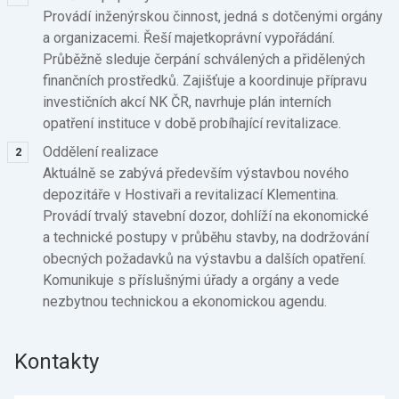
Provádí inženýrskou činnost, jedná s dotčenými orgány
a organizacemi. Řeší majetkoprávní vypořádání.
Průběžně sleduje čerpání schválených a přidělených
finančních prostředků. Zajišťuje a koordinuje přípravu
investičních akcí NK ČR, navrhuje plán interních
opatření instituce v době probíhající revitalizace.
Oddělení realizace
Aktuálně se zabývá především výstavbou nového
depozitáře v Hostivaři a revitalizací Klementina.
Provádí trvalý stavební dozor, dohlíží na ekonomické
a technické postupy v průběhu stavby, na dodržování
obecných požadavků na výstavbu a dalších opatření.
Komunikuje s příslušnými úřady a orgány a vede
nezbytnou technickou a ekonomickou agendu.
Kontakty