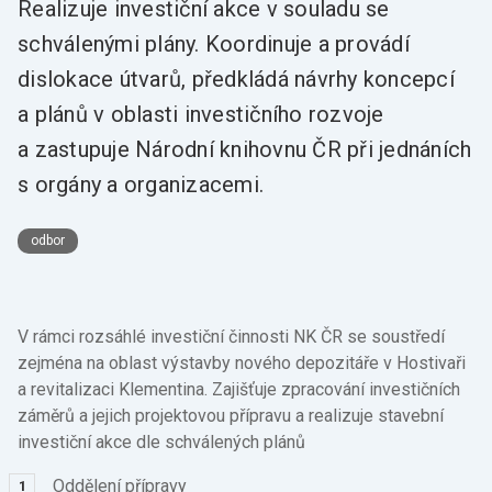
Realizuje investiční akce v souladu se
schválenými plány. Koordinuje a provádí
dislokace útvarů, předkládá návrhy koncepcí
a plánů v oblasti investičního rozvoje
a zastupuje Národní knihovnu ČR při jednáních
s orgány a organizacemi.
odbor
V rámci rozsáhlé investiční činnosti NK ČR se soustředí
zejména na oblast výstavby nového depozitáře v Hostivaři
a revitalizaci Klementina. Zajišťuje zpracování investičních
záměrů a jejich projektovou přípravu a realizuje stavební
investiční akce dle schválených plánů
Oddělení přípravy