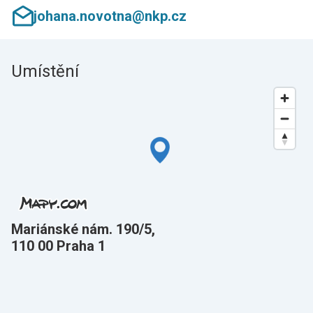
johana.novotna@nkp.cz
Umístění
Mariánské nám. 190/5,
110 00 Praha 1