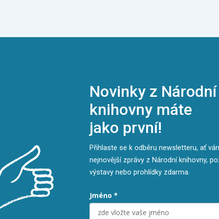
Novinky z Národní
knihovny máte
jako první!
Přihlaste se k odběru newsletteru, ať v
nejnovější zprávy z Národní knihovny, p
výstavy nebo prohlídky zdarma.
Jméno *