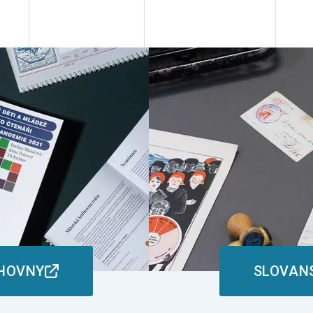
IHOVNY
SLOVAN