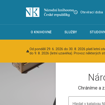
Otevírací doba
O KNIHOVNĚ
SLUŽBY
STUDOVN
Od pondělí 29. 6. 2026 do 30. 8. 2026 platí letní 
do 9. 8. 2026 (letní uzavírka). Provoz některých
Nár
Chráníme a z