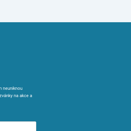
ám neuniknou
ozvánky na akce a