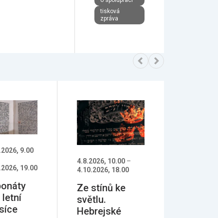
o spolupráci
tisková
zpráva
.2026, 9.00
4.8.2026, 10.00
–
.2026, 19.00
4.10.2026, 18.00
ponáty
Ze stínů ke
 letní
světlu.
síce
Hebrejské