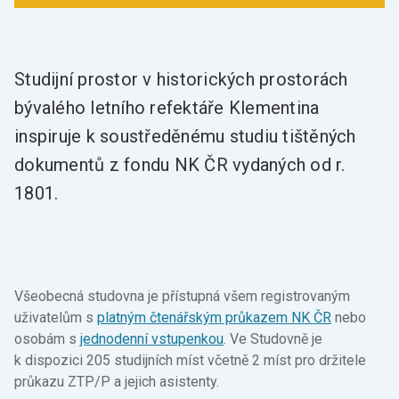
Studijní prostor v historických prostorách
bývalého letního refektáře Klementina
inspiruje k soustředěnému studiu tištěných
dokumentů z fondu NK ČR vydaných od r.
1801.
Všeobecná studovna je přístupná všem registrovaným
uživatelům s
platným čtenářským průkazem NK ČR
nebo
osobám s
jednodenní vstupenkou
. Ve Studovně je
k dispozici 205 studijních míst včetně 2 míst pro držitele
průkazu ZTP/P a jejich asistenty.