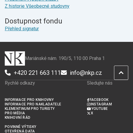
Z historie Všeobecné studovny
Dostupnost fondu
Přehled signatur
Mariánské nám. 190/5, 110 00 Praha 1
+420 221 663 111
info@nkp.cz
Rychlé odkazy
Sledujte nás
INFORMACE PRO KNIHOVNY
FACEBOOK
INFORMACE PRO NAKLADATELE
INSTAGRAM
KLEMENTINUM PRO TURISTY
YOUTUBE
PRO MÉDIA
X
KNIHOVNÍ ŘÁD
POVINNÉ VÝTISKY
OTEVŘENÁ DATA