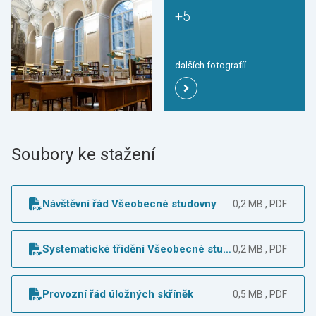
+5
dalších fotografíí
Soubory ke stažení
Návštěvní řád Všeobecné studovny
0,2 MB , PDF
Systematické třídění Všeobecné stud
0,2 MB , PDF
ovny
Provozní řád úložných skříněk
0,5 MB , PDF