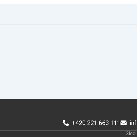
+420 221 663 111
in
Sledu