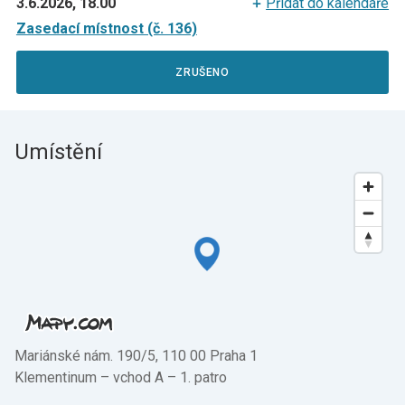
3.6.2026, 18.00
Přidat do kalendáře
Zasedací místnost (č. 136)
ZRUŠENO
Umístění
Mariánské nám. 190/5, 110 00 Praha 1
Klementinum –⁠ vchod A –⁠ 1. patro