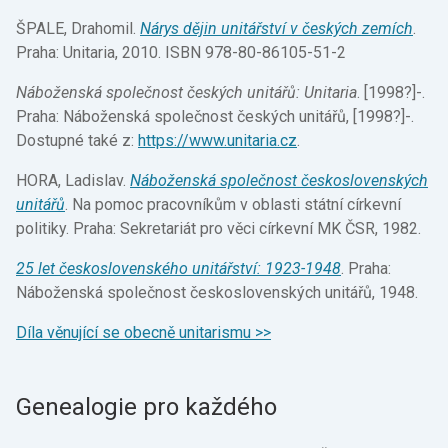
ŠPALE, Drahomil.
Nárys dějin unitářství v českých zemích
.
Praha: Unitaria, 2010. ISBN 978-80-86105-51-2
Náboženská společnost českých unitářů: Unitaria
. [1998?]-.
Praha: Náboženská společnost českých unitářů, [1998?]-.
Dostupné také z:
https://www.unitaria.cz
.
HORA, Ladislav.
Náboženská společnost československých
unitářů
. Na pomoc pracovníkům v oblasti státní církevní
politiky. Praha: Sekretariát pro věci církevní MK ČSR, 1982.
25 let československého unitářství: 1923-1948
. Praha:
Náboženská společnost československých unitářů, 1948.
Díla věnující se obecně unitarismu >>
Genealogie pro každého