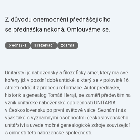
Z důvodu onemocnění přednášejícího
se přednáška nekoná. Omlouváme se.
přednáška
s rezervací
zdarma
Unitářství je náboženský a filozofický směr, který má své
kořeny již v pozdní době antické, a který se v polovině 16.
století oddělil z procesu reformace. Autor přednášky,
historik a genealog Tomáš Herajt, se zaměří především na
vznik unitářské náboženské společnosti UNITARIA
v Československu po první světové válce. Seznámí nás
však také s významnými osobnostmi československého
unitářství a uvede možné genealogické zdroje související
s činností této náboženské společnosti.