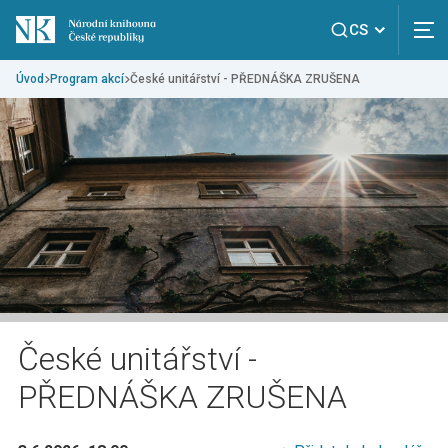
CS
Úvod
Program akcí
České unitářství - PŘEDNÁŠKA ZRUŠENA
České unitářství -
PŘEDNÁŠKA ZRUŠENA