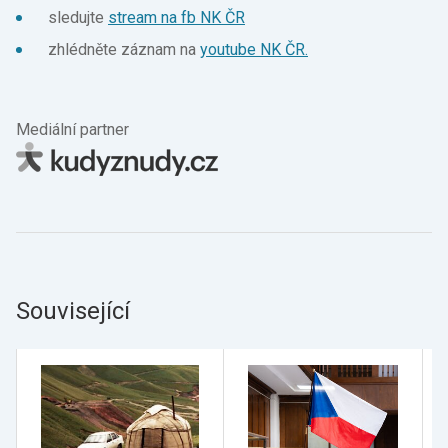
sledujte
stream na fb NK ČR
zhlédněte záznam na
youtube NK ČR.
Mediální partner
Související