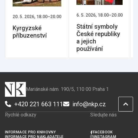
6. 5. 2026, 18.00
–
20.00
20. 5. 2026, 18.00
–
20.00
Státní symboly
Kyrgyzské
České republiky
příbuzenství
a jejich
používání
Mariánské nám. 190/5, 110 00 Praha 1
+420 221 663 111
info@nkp.cz
Rychlé odkazy
Sledujte nás
INFORMACE PRO KNIHOVNY
FACEBOOK
INFORMACE PRO NAKLADATELE
INSTAGRAM