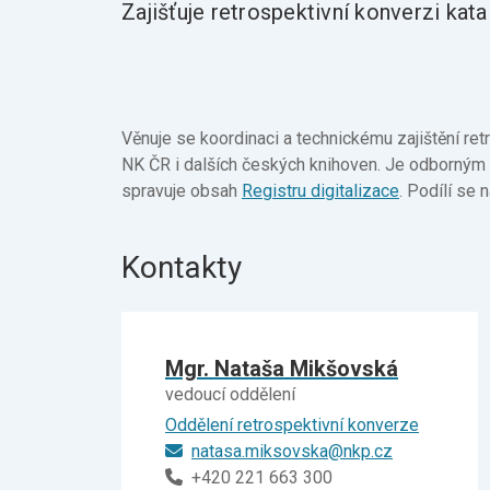
Zajišťuje retrospektivní konverzi kat
Věnuje se koordinaci a technickému zajištění ret
NK ČR i dalších českých knihoven. Je odborný
spravuje obsah
Registru digitalizace
. Podílí se 
Kontakty
Mgr. Nataša Mikšovská
vedoucí oddělení
Oddělení retrospektivní konverze
natasa.miksovska@nkp.cz
+420 221 663 300