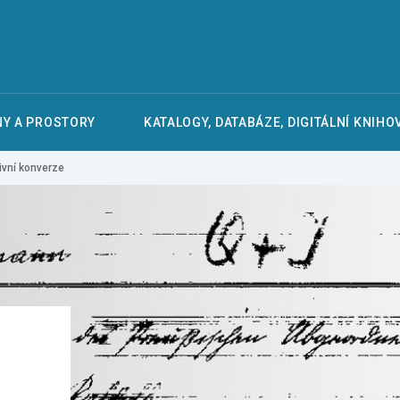
Y A PROSTORY
KATALOGY, DATABÁZE, DIGITÁLNÍ KNIHO
ivní konverze