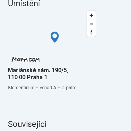
Umístění
Mariánské nám. 190/5,
110 00 Praha 1
Klementinum –⁠ vchod A –⁠ 2. patro
Související