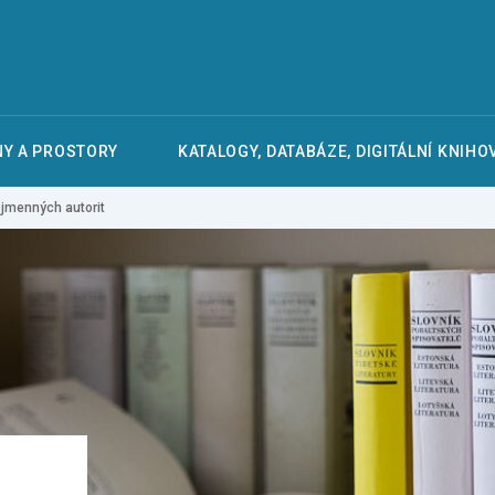
Y A PROSTORY
KATALOGY, DATABÁZE, DIGITÁLNÍ KNIHO
 jmenných autorit