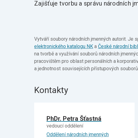
Zajišťuje tvorbu a správu národních j
Vytváří soubory národních jmenných autorit. Je
elektronického katalogu NK
a
České národní bibl
na tvorbě a využívání souborů národních jmenný
pracovištěm pro oblast personálních a korporativ
a jednotnost souvisejících přístupových soubo
Kontakty
PhDr. Petra Šťastná
vedoucí oddělení
Oddělení národních jmenných