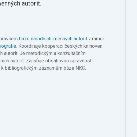
menných autorit.
 správcem
báze národních jmenných autorit
v rámci
iografie
. Koordinuje kooperaci českých knihoven
ch autorit. Je metodickým a konzultačním
ních autorit. Zajišťuje obsahovou správnost
rů k bibliografickým záznamům báze NKC.