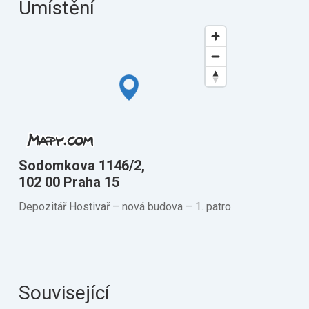
Umístění
Sodomkova 1146/2,
102 00 Praha 15
Depozitář Hostivař –⁠ nová budova –⁠ 1. patro
Související