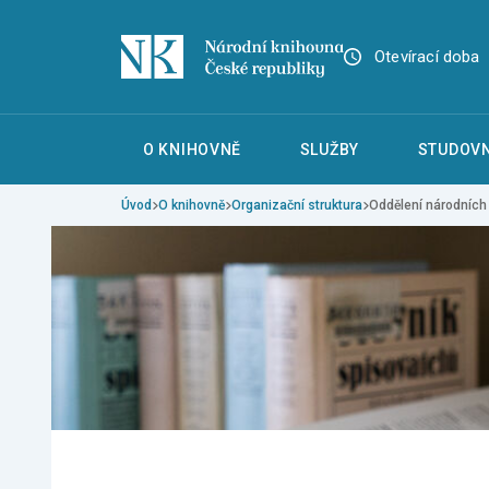
Otevírací doba
O KNIHOVNĚ
SLUŽBY
STUDOVN
Úvod
O knihovně
Organizační struktura
Oddělení národních