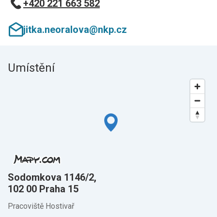
+420 221 663 582
jitka.neoralova@nkp.cz
Umístění
Sodomkova 1146/2,
102 00 Praha 15
Pracoviště Hostivař