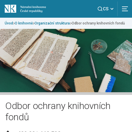
CS
Úvod
O knihovně
Organizační struktura
Odbor ochrany knihovních fondů
Odbor ochrany knihovních
fondů