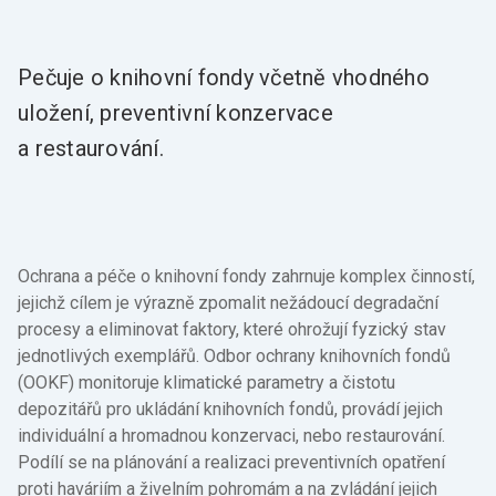
Pečuje o knihovní fondy včetně vhodného
uložení, preventivní konzervace
a restaurování.
Ochrana a péče o knihovní fondy zahrnuje komplex činností,
jejichž cílem je výrazně zpomalit nežádoucí degradační
procesy a eliminovat faktory, které ohrožují fyzický stav
jednotlivých exemplářů. Odbor ochrany knihovních fondů
(OOKF) monitoruje klimatické parametry a čistotu
depozitářů pro ukládání knihovních fondů, provádí jejich
individuální a hromadnou konzervaci, nebo restaurování.
Podílí se na plánování a realizaci preventivních opatření
proti haváriím a živelním pohromám a na zvládání jejich