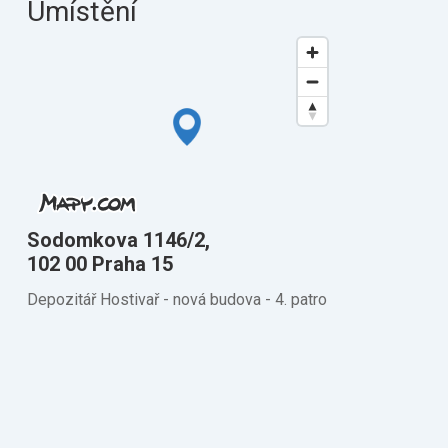
Umístění
Sodomkova 1146/2,
102 00 Praha 15
Depozitář Hostivař - nová budova - 4. patro