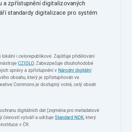
 a zpřístupnění digitalizovaných
áří standardy digitalizace pro systém
 lokální i celorepublikové. Zajišťuje přidělování
 nástroje
CZIDLO
. Zabezpečuje dlouhohodobé
jich správy a zpřístupnění v
Národní digitální
vého obsahu, který je zpřístupňován ve
Creative Commons je dostupný volně, celý obsah
 ochranu digitálních dat (zejména pro metadatové
í činností vytváří a udržuje
Standard NDK
, který
 instituce v ČR.