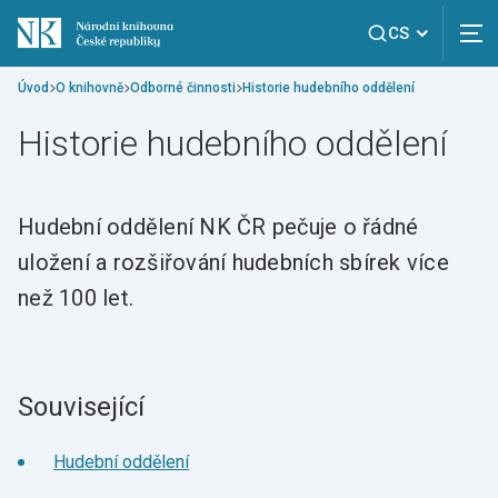
CS
Úvod
O knihovně
Odborné činnosti
Historie hudebního oddělení
Historie hudebního oddělení
Hudební oddělení NK ČR pečuje o řádné
uložení a rozšiřování hudebních sbírek více
než 100 let.
Související
Hudební oddělení