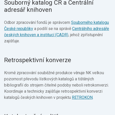
Souborný katalog ČR a Centrální
adresář knihoven
Odbor zpracování fondů je správcem
Souborného katalogu
České republiky
a podílí se na správě
Centrálního adresáře
českých knihoven a institucí (CADR)
, jehož zpřístupnění
zajišťuje.
Retrospektivní konverze
Kromě zpracování souběžné produkce věnuje NK velkou
pozornost převodu lístkových katalogů a tištěných
bibliografií do strojem čitelné podoby neboli retrokonverzi.
Koordinuje a technicky zajišťuje retrospektivní konverzi
katalogů českých knihoven v projektu
RETROKON
.