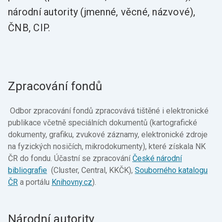
národní autority (jmenné, věcné, názvové),
ČNB, CIP.
Zpracování fondů
Odbor zpracování fondů zpracovává tištěné i elektronické
publikace včetně speciálních dokumentů (kartografické
dokumenty, grafiku, zvukové záznamy, elektronické zdroje
na fyzických nosičích, mikrodokumenty), které získala NK
ČR do fondu. Účastní se zpracování
České národní
bibliografie
(Cluster, Central, KKČK),
Souborného katalogu
ČR
a portálu
Knihovny.cz
).
Národní autority