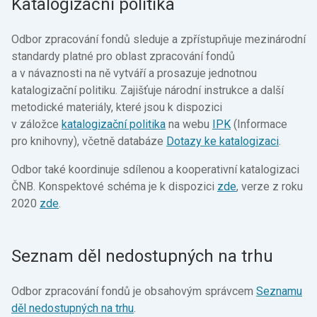
Katalogizační politika
Odbor zpracování fondů sleduje a zpřístupňuje mezinárodní
standardy platné pro oblast zpracování fondů
a v návaznosti na ně vytváří a prosazuje jednotnou
katalogizační politiku. Zajišťuje národní instrukce a další
metodické materiály, které jsou k dispozici
v záložce
katalogizační politika
na webu
IPK
(Informace
pro knihovny), včetně databáze
Dotazy ke katalogizaci
.
Odbor také koordinuje sdílenou a kooperativní katalogizaci
ČNB. Konspektové schéma je k dispozici
zde
, verze z roku
2020
zde
.
Seznam děl nedostupných na trhu
Odbor zpracování fondů je obsahovým správcem
Seznamu
děl nedostupných na trhu
.