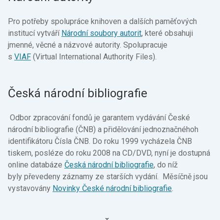
Pro potřeby spolupráce knihoven a dalších paměťových
institucí vytváří
Národní soubory autorit
, které obsahuji
jmenné, věcné a názvové autority. Spolupracuje
s
VIAF
(Virtual International Authority Files).
Česká národní bibliografie
Odbor zpracování fondů je garantem vydávání České
národní bibliografie (ČNB) a přidělování jednoznačnéhoh
identifikátoru Čísla ČNB. Do roku 1999 vycházela ČNB
tiskem, posléze do roku 2008 na CD/DVD, nyní je dostupná
online databáze
Česká národní bibliografie
, do níž
byly převedeny záznamy ze starších vydání. Měsíčně jsou
vystavovány
Novinky České národní bibliografie
.