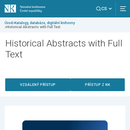
CS
Úvod
Katalogy, databáze, digitální knihovny
Historical Abstracts with Full Text
Historical Abstracts with Full
Text
VZDÁLENÝ PŘÍSTUP
PŘÍSTUP Z NK