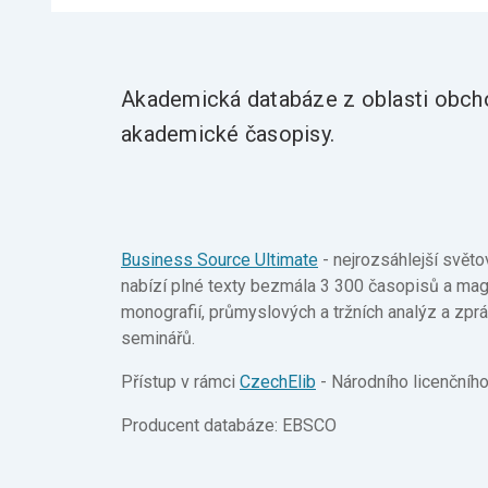
Akademická databáze z oblasti obchod
akademické časopisy.
Business Source Ultimate
- nejrozsáhlejší svět
nabízí plné texty bezmála 3 300 časopisů a mag
monografií, průmyslových a tržních analýz a zprá
seminářů.
Přístup v rámci
CzechElib
- Národního licenčního
Producent databáze: EBSCO