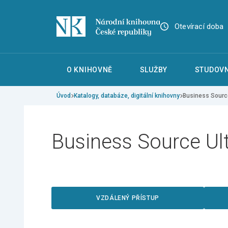
Otevírací doba
O KNIHOVNĚ
SLUŽBY
STUDOVN
Úvod
Katalogy, databáze, digitální knihovny
Business Sourc
Business Source Ul
VZDÁLENÝ PŘÍSTUP