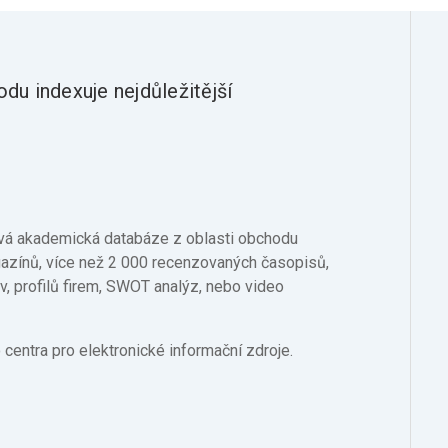
u indexuje nejdůležitější
ová akademická databáze z oblasti obchodu
azínů, více než 2 000 recenzovaných časopisů,
v, profilů firem, SWOT analýz, nebo video
 centra pro elektronické informační zdroje.