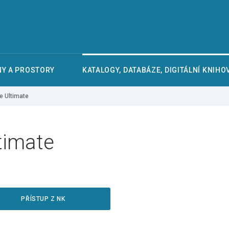
Y A PROSTORY
KATALOGY, DATABÁZE, DIGITÁLNÍ KNIHO
e Ultimate
timate
PŘÍSTUP Z NK