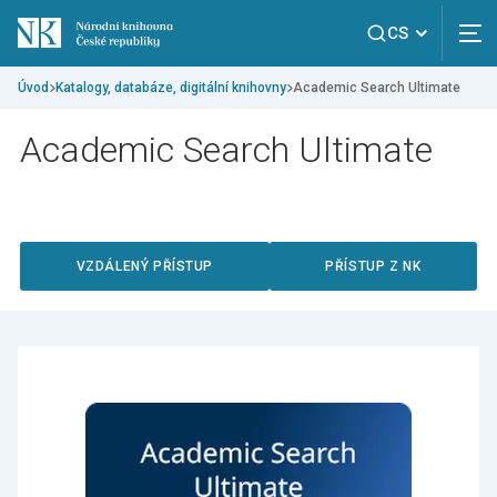
CS
Úvod
Katalogy, databáze, digitální knihovny
Academic Search Ultimate
Academic Search Ultimate
VZDÁLENÝ PŘÍSTUP
PŘÍSTUP Z NK