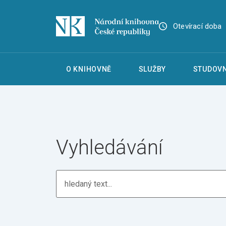
Otevírací doba
O KNIHOVNĚ
SLUŽBY
STUDOVN
Vyhledávání