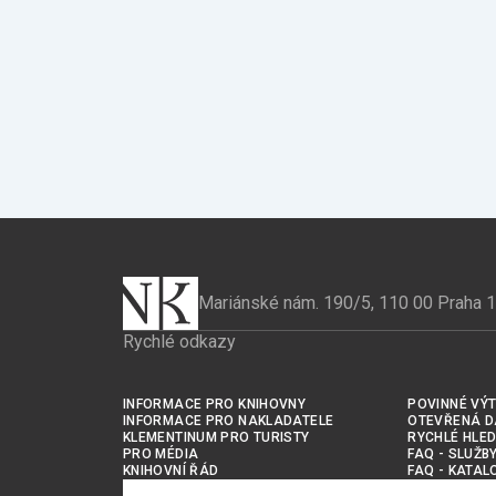
Mariánské nám. 190/5, 110 00 Praha 1
Rychlé odkazy
INFORMACE PRO KNIHOVNY
POVINNÉ VÝT
INFORMACE PRO NAKLADATELE
OTEVŘENÁ D
KLEMENTINUM PRO TURISTY
RYCHLÉ HLED
PRO MÉDIA
FAQ - SLUŽB
KNIHOVNÍ ŘÁD
FAQ - KATAL