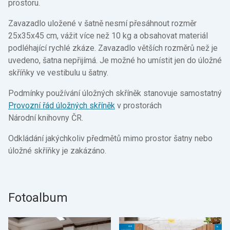
prostoru.
Zavazadlo uložené v šatně nesmí přesáhnout rozměr
25x35x45 cm, vážit více než 10 kg a obsahovat materiál
podléhající rychlé zkáze. Zavazadlo větších rozměrů než je
uvedeno, šatna nepřijímá. Je možné ho umístit jen do úložné
skříňky ve vestibulu u šatny.
Podmínky používání úložných skříněk stanovuje samostatný
Provozní řád úložných skříněk
v prostorách
Národní knihovny ČR.
Odkládání jakýchkoliv předmětů mimo prostor šatny nebo
úložné skříňky je zakázáno.
Fotoalbum