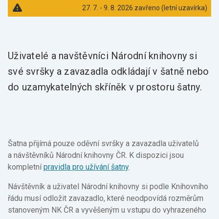
27. 7. - 9. 8. 2026 zavřeno (letní uzavírka)
Uživatelé a navštěvníci Národní knihovny si
své svršky a zavazadla odkládají v šatně nebo
do uzamykatelných skříněk v prostoru šatny.
Šatna přijímá pouze oděvní svršky a zavazadla uživatelů
a návštěvníků Národní knihovny ČR. K dispozici jsou
kompletní
pravidla pro užívání šatny
.
Návštěvník a uživatel Národní knihovny si podle Knihovního
řádu musí odložit zavazadlo, které neodpovídá rozměrům
stanoveným NK ČR a vyvěšeným u vstupu do vyhrazeného