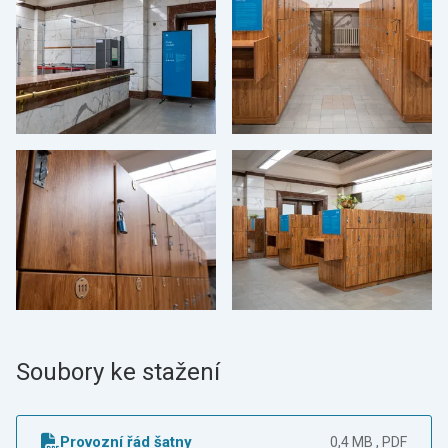
Soubory ke stažení
Provozní řád šatny
0,4 MB , PDF