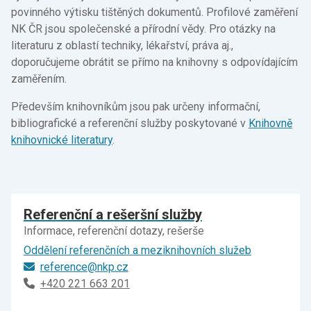
povinného výtisku tištěných dokumentů. Profilové zaměření
NK ČR jsou společenské a přírodní vědy. Pro otázky na
literaturu z oblastí techniky, lékařství, práva aj.,
doporučujeme obrátit se přímo na knihovny s odpovídajícím
zaměřením.
Především knihovníkům jsou pak určeny informační,
bibliografické a referenční služby poskytované v
Knihovně
knihovnické literatury
.
Referenční a rešeršní služby
Informace, referenční dotazy, rešerše
Oddělení referenčních a meziknihovních služeb
reference@nkp.cz
+420 221 663 201