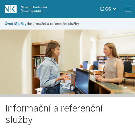
CS
Úvod
Služby
Informační a referenční služby
Informační a referenční
služby