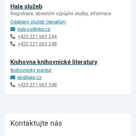
Hala služeb
Registrace, absenční výpůjční služby, informace
Oddělení služeb čtenářům
hala.os@nkp.cz
+420 221 663 244
+420 221 663 248
Knihovna knihovnické literatury
Knihovnický institut
kkl@nkp.cz
+420 221 663 348
Kontaktujte nás