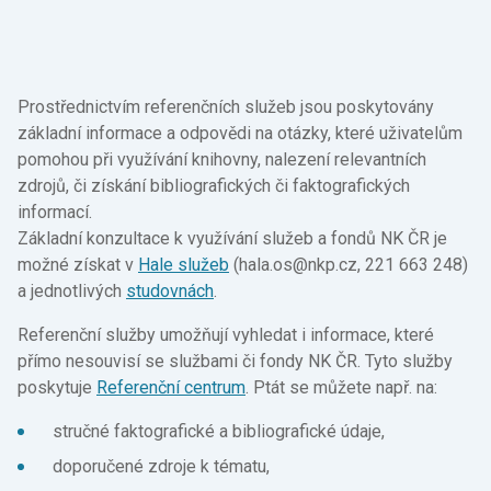
Prostřednictvím referenčních služeb jsou poskytovány
základní informace a odpovědi na otázky, které uživatelům
pomohou při využívání knihovny, nalezení relevantních
zdrojů, či získání bibliografických či faktografických
informací.
Základní konzultace k využívání služeb a fondů NK ČR je
možné získat v
Hale služeb
(hala.os@nkp.cz, 221 663 248)
a jednotlivých
studovnách
.
Referenční služby umožňují vyhledat i informace, které
přímo nesouvisí se službami či fondy NK ČR. Tyto služby
poskytuje
Referenční centrum
. Ptát se můžete např. na:
stručné faktografické a bibliografické údaje,
doporučené zdroje k tématu,