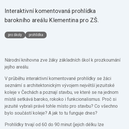
Interaktivní komentovaná prohlídka
barokního areálu Klementina pro ZŠ.
pro školy
prohlídka
Národní knihovna zve žáky základních škol k prozkoumání
jejího areálu.
V průběhu interaktivní komentované prohlídky se žáci
seznámí s architektonickým vývojem největší jezuitské
koleje v Čechách a poznají stavbu, ve které se na jednom
místě setkává baroko, rokoko i funkcionalismus. Proč si
jezuité vybrali právě tohle místo pro stavbu? Co všechno
bylo součástí koleje? A jak to tu funguje dnes?
Prohlídky trvají od 60 do 90 minut (jejich délku lze