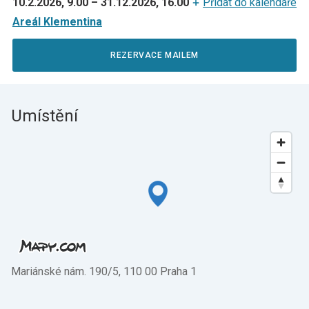
10.2.2026, 9.00
–
31.12.2026, 16.00
Přidat do kalendáře
Areál Klementina
REZERVACE MAILEM
Umístění
Mariánské nám. 190/5, 110 00 Praha 1