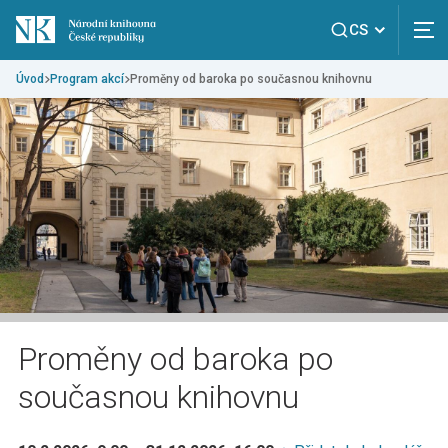
CS
Úvod
Program akcí
Proměny od baroka po současnou knihovnu
Proměny od baroka po
současnou knihovnu