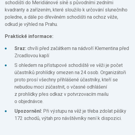
schodišti do Meridiánové síně s původními zedními
kvadranty a zařízením, které sloužilo k určování slunečního
poledne, a dále po dřevěném schodišti na ochoz věže,
odkud je výhled na Prahu.
Praktické informace:
Sraz:
chvíli před začátkem na nádvoří Klementina před
Zrcadlovou kaplí
S ohledem na přístupové schodiště ve věži je počet
účastníků prohlídky omezen na 24 osob. Organizátoři
proto prosí všechny přihlášené účastníky, kteří se
nebudou moci zúčastnit, o včasné odhlášení
z prohlídky přes odkaz v potvrzovacím mailu
o objednávce.
Upozornění:
Při výstupu na věž je třeba zdolat pěšky
172 schodů, výtah pro návštěvníky není k dispozici.