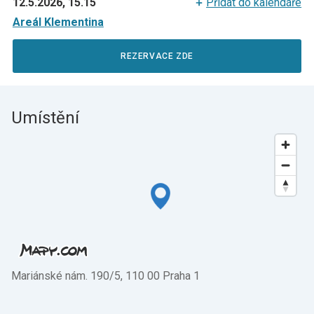
12.5.2026, 15.15
Přidat do kalendáře
Areál Klementina
REZERVACE ZDE
Umístění
Mariánské nám. 190/5, 110 00 Praha 1