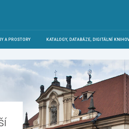
Y A PROSTORY
KATALOGY, DATABÁZE, DIGITÁLNÍ KNIHO
ší