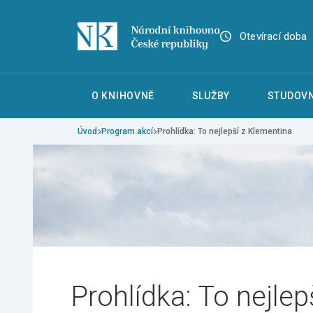
Otevírací doba
O KNIHOVNĚ
SLUŽBY
STUDOVN
Úvod
Program akcí
Prohlídka: To nejlepší z Klementina
Prohlídka: To nejlep