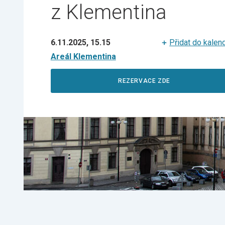
z Klementina
6.11.2025, 15.15
Přidat do kalen
Areál Klementina
REZERVACE ZDE