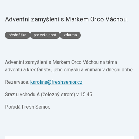
Adventní zamyšlení s Markem Orco Váchou.
přednáška
pro veřejnost
zdarma
Adventní zamyšlení s Markem Orco Váchou na téma
adventu a křesťanství, jeho smyslu a vnímání v dnešní době.
Rezervace:
karolina@freshsenior.cz
Sraz u vchodu A (železný strom) v 15.45
Pořádá Fresh Senior.