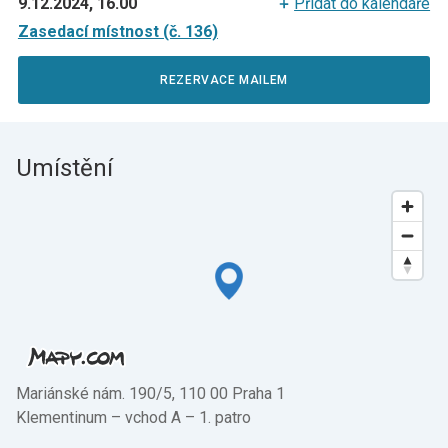
9.12.2024, 16.00
Přidat do kalendáře
Zasedací místnost (č. 136)
REZERVACE MAILEM
Umístění
Mariánské nám. 190/5, 110 00 Praha 1
Klementinum –⁠ vchod A –⁠ 1. patro