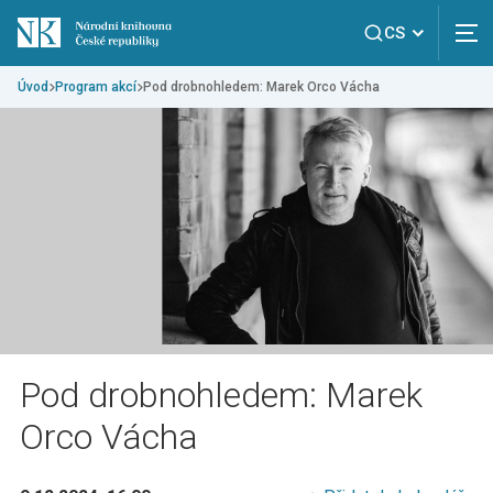
CS
Úvod
Program akcí
Pod drobnohledem: Marek Orco Vácha
Pod drobnohledem: Marek
Orco Vácha