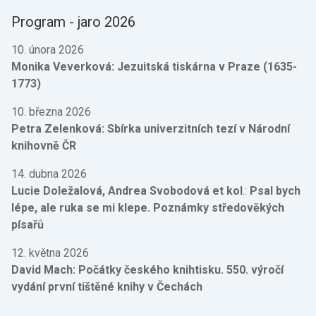
Program - jaro 2026
10. února 2026
Monika Veverková:
Jezuitská tiskárna v Praze (1635-
1773)
10. března 2026
Petra Zelenková
:
Sbírka univerzitních tezí v Národní
knihovně ČR
14. dubna 2026
Lucie Doležalová, Andrea Svobodová et kol
.:
Psal bych
lépe, ale ruka se mi klepe. Poznámky středověkých
písařů
12. května 2026
David Mach: Počátky českého knihtisku. 550. výročí
vydání první tištěné knihy v Čechách