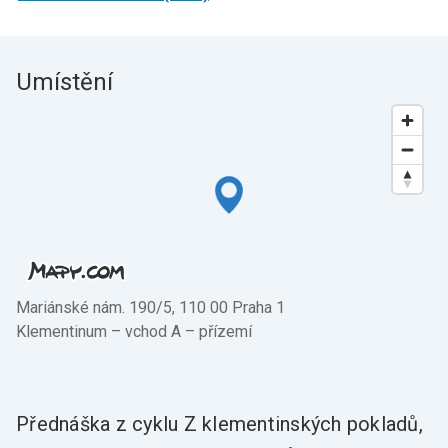
Umístění
Mariánské nám. 190/5, 110 00 Praha 1
Klementinum –⁠ vchod A –⁠ přízemí
Přednáška z cyklu Z klementinských pokladů,