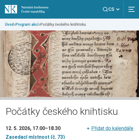
CS
Úvod
Program akcí
Počátky českého knihtisku
Počátky českého knihtisku
12. 5. 2026, 17.00
–
18.30
Přidat do kalendáře
Zasedací místnost (č. 73)