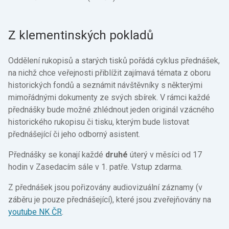
Z klementinských pokladů
Oddělení rukopisů a starých tisků pořádá cyklus přednášek,
na nichž chce veřejnosti přiblížit zajímavá témata z oboru
historických fondů a seznámit návštěvníky s některými
mimořádnými dokumenty ze svých sbírek. V rámci každé
přednášky bude možné zhlédnout jeden originál vzácného
historického rukopisu či tisku, kterým bude listovat
přednášející či jeho odborný asistent.
Přednášky se konají každé
druhé
úterý v měsíci od 17
hodin v Zasedacím sále v 1. patře. Vstup zdarma.
Z přednášek jsou pořizovány audiovizuální záznamy (v
záběru je pouze přednášející), které jsou zveřejňovány na
youtube NK ČR
.