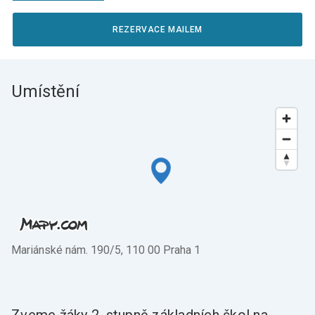
REZERVACE MAILEM
Umístění
Mariánské nám. 190/5, 110 00 Praha 1
Zveme žáky 2. stupně základních škol na