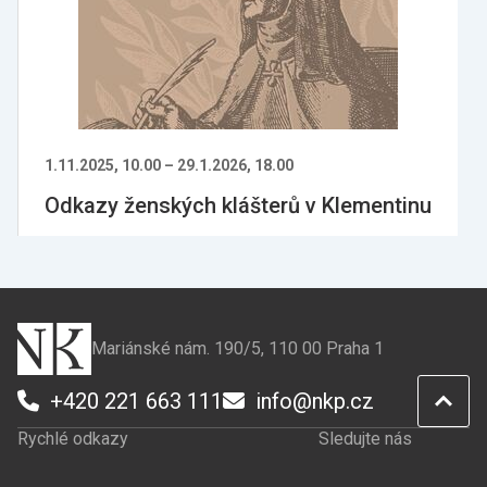
1.11.2025, 10.00
–
29.1.2026, 18.00
Odkazy ženských klášterů v Klementinu
Mariánské nám. 190/5, 110 00 Praha 1
+420 221 663 111
info@nkp.cz
Rychlé odkazy
Sledujte nás