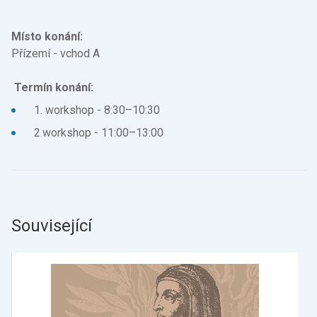
Facebook
X
Místo konání:
Přízemí - vchod A
Termín konání:
1. workshop - 8:30–10:30
2.workshop - 11:00–13:00
Související