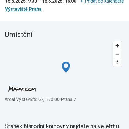
15.5.2025, 9.30
–
18.5.2025, 16.00
Přidat do kalendáře
Výstaviště Praha
Umístění
Areál Výstaviště 67, 170 00 Praha 7
Stánek Národní knihovny najdete na veletrhu