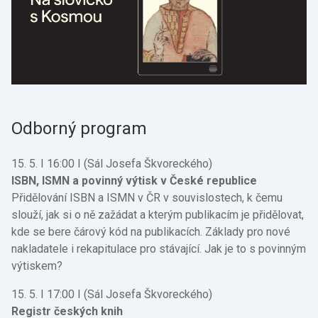
Odborný program
15. 5. I 16:00 I (Sál Josefa Škvoreckého)
ISBN, ISMN a povinný výtisk v České republice
Přidělování ISBN a ISMN v ČR v souvislostech, k čemu
slouží, jak si o ně zažádat a kterým publikacím je přidělovat,
kde se bere čárový kód na publikacích. Základy pro nové
nakladatele i rekapitulace pro stávající. Jak je to s povinným
výtiskem?
15. 5. I 17:00 I (Sál Josefa Škvoreckého)
Registr českých knih