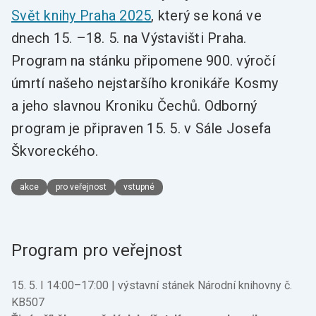
Svět knihy Praha 2025
, který se koná ve
dnech 15. –18. 5. na Výstavišti Praha.
Program na stánku připomene 900. výročí
úmrtí našeho nejstaršího kronikáře Kosmy
a jeho slavnou Kroniku Čechů. Odborný
program je připraven 15. 5. v Sále Josefa
Škvoreckého.
akce
pro veřejnost
vstupné
Program pro veřejnost
15. 5. I 14:00–17:00 | výstavní stánek Národní knihovny č.
KB507