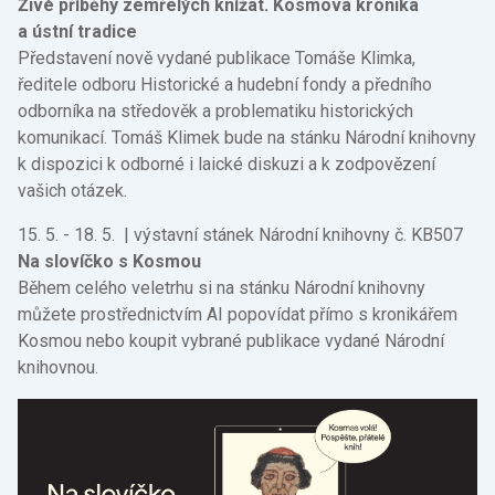
Živé příběhy zemřelých knížat. Kosmova kronika
a ústní tradice
Představení nově vydané publikace Tomáše Klimka,
ředitele odboru Historické a hudební fondy a předního
odborníka na středověk a problematiku historických
komunikací. Tomáš Klimek bude na stánku Národní knihovny
k dispozici k odborné i laické diskuzi a k zodpovězení
vašich otázek.
15. 5. - 18. 5. | výstavní stánek Národní knihovny č. KB507
Na slovíčko s Kosmou
Během celého veletrhu si na stánku Národní knihovny
můžete prostřednictvím AI popovídat přímo s kronikářem
Kosmou nebo koupit vybrané publikace vydané Národní
knihovnou.