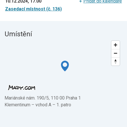
10.12.2024, 17.00
Přidat do kalendáře
Zasedací místnost (č. 136)
Umístění
Mariánské nám. 190/5, 110 00 Praha 1
Klementinum –⁠ vchod A –⁠ 1. patro