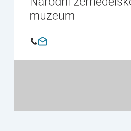
Národní zemědělsk
muzeum