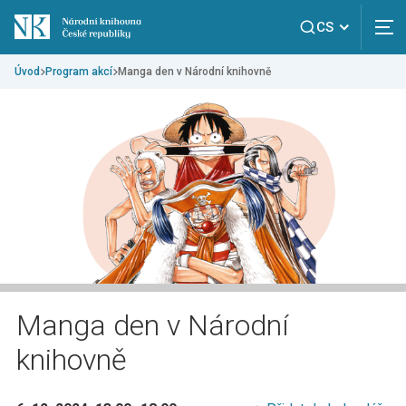
CS
Úvod
Program akcí
Manga den v Národní knihovně
Manga den v Národní
knihovně