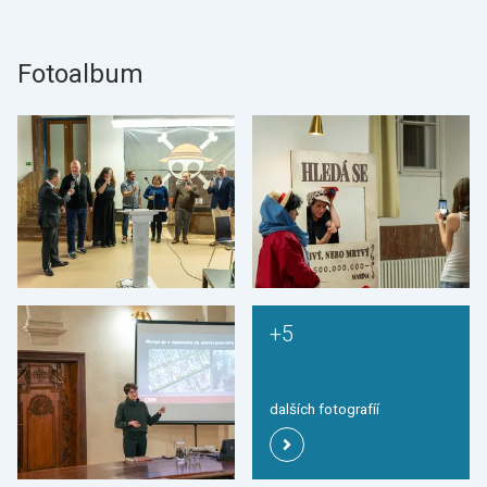
Fotoalbum
+5
dalších fotografíí