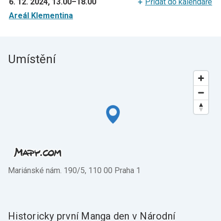
6. 12. 2024, 13.00
–
18.00
Přidat do kalendáře
Areál Klementina
Umístění
Mariánské nám. 190/5, 110 00 Praha 1
Historicky první Manga den v Národní