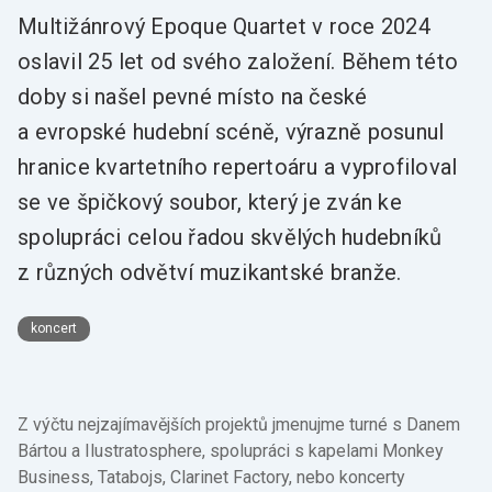
Multižánrový Epoque Quartet v roce 2024
oslavil 25 let od svého založení. Během této
doby si našel pevné místo na české
a evropské hudební scéně, výrazně posunul
hranice kvartetního repertoáru a vyprofiloval
se ve špičkový soubor, který je zván ke
spolupráci celou řadou skvělých hudebníků
z různých odvětví muzikantské branže.
koncert
Z výčtu nejzajímavějších projektů jmenujme turné s Danem
Bártou a Ilustratosphere, spolupráci s kapelami Monkey
Business, Tatabojs, Clarinet Factory, nebo koncerty