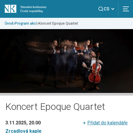
CS
Úvod
Program akcí
Koncert Epoque Quartet
Koncert Epoque Quartet
3.11.2025, 20.00
Přidat do kalendáře
Zrcadlová kaple