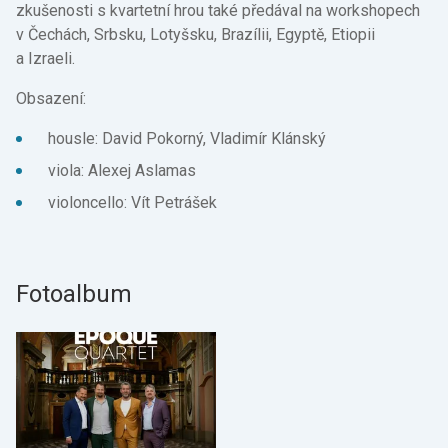
zkušenosti s kvartetní hrou také předával na workshopech
v Čechách, Srbsku, Lotyšsku, Brazílii, Egyptě, Etiopii
a Izraeli.
Obsazení:
housle: David Pokorný, Vladimír Klánský
viola: Alexej Aslamas
violoncello: Vít Petrášek
Fotoalbum