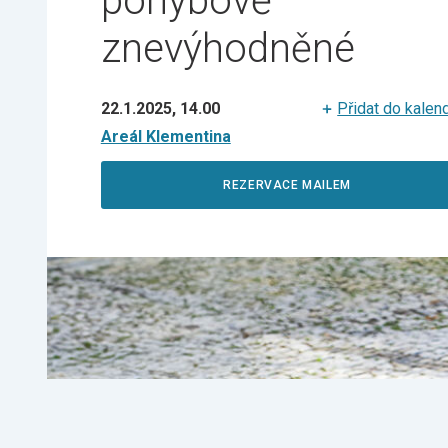
pohybově
znevýhodněné
22.1.2025, 14.00
Přidat do kalen
Areál Klementina
REZERVACE MAILEM