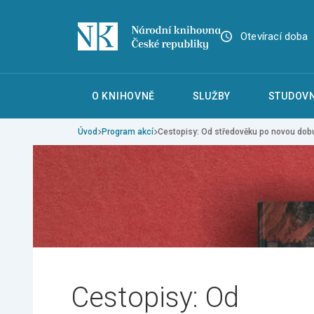
Otevírací doba
O KNIHOVNĚ
SLUŽBY
STUDOVN
Úvod
Program akcí
Cestopisy: Od středověku po novou dob
Cestopisy: Od