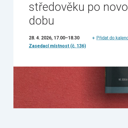
středověku po nov
dobu
28. 4. 2026, 17.00
–
18.30
Přidat do kalen
Zasedací místnost (č. 136)