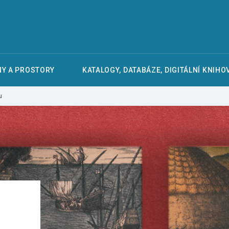
Y A PROSTORY
KATALOGY, DATABÁZE, DIGITÁLNÍ KNIHO
u