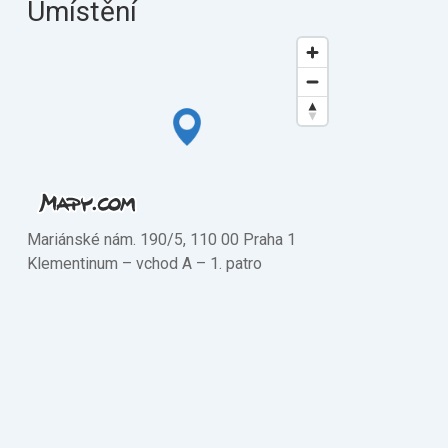
Umístění
Mariánské nám. 190/5, 110 00 Praha 1
Klementinum –⁠ vchod A –⁠ 1. patro