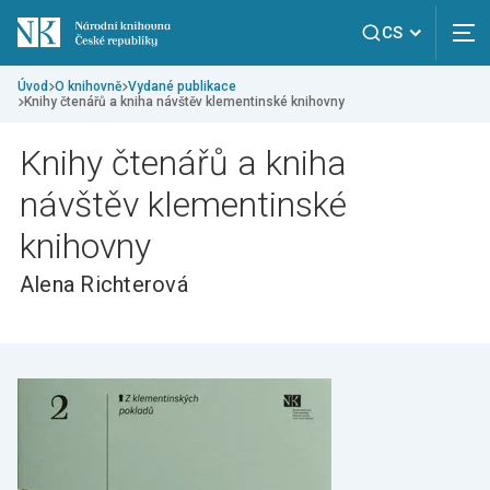
CS
Úvod
O knihovně
Vydané publikace
Knihy čtenářů a kniha návštěv klementinské knihovny
Knihy čtenářů a kniha
návštěv klementinské
knihovny
Alena Richterová