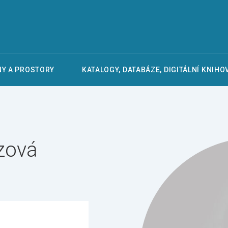
Y A PROSTORY
KATALOGY, DATABÁZE, DIGITÁLNÍ KNIHO
zová