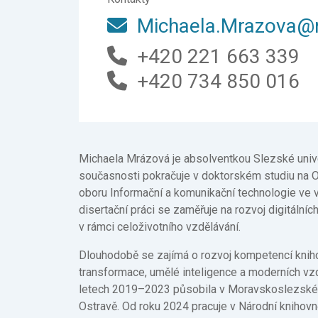
Michaela.Mrazova@
+420 221 663 339
+420 734 850 016
Michaela Mrázová je absolventkou Slezské unive
současnosti pokračuje v doktorském studiu na O
oboru Informační a komunikační technologie ve 
disertační práci se zaměřuje na rozvoj digitální
v rámci celoživotního vzdělávání.
Dlouhodobě se zajímá o rozvoj kompetencí knihov
transformace, umělé inteligence a moderních vzd
letech 2019–2023 působila v Moravskoslezské
Ostravě. Od roku 2024 pracuje v Národní knihovn