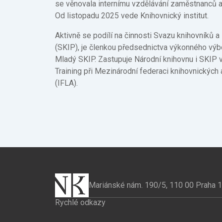
se věnovala internímu vzdělávání zaměstnanců 
Od listopadu 2025 vede Knihovnický institut.
Aktivně se podílí na činnosti Svazu knihovníků a
(SKIP), je členkou předsednictva výkonného vý
Mladý SKIP. Zastupuje Národní knihovnu i SKIP 
Training při Mezinárodní federaci knihovnických a
(IFLA).
Mariánské nám. 190/5, 110 00 Praha 1
Rychlé odkazy