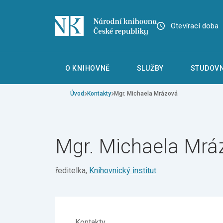
Otevírací doba
O KNIHOVNĚ
SLUŽBY
STUDOVN
Úvod
Kontakty
Mgr. Michaela Mrázová
Mgr. Michaela Mrá
ředitelka,
Knihovnický institut
Kontakty