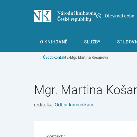
Otevírací doba
O KNIHOVNĚ
SLUŽBY
STUDOVN
Úvod
Kontakty
Mgr. Martina Košanová
Mgr. Martina Koša
ředitelka,
Odbor komunikace
Kontakty