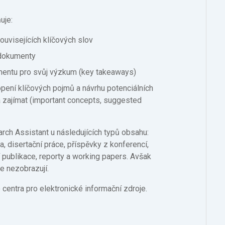
uje:
ouvisejících klíčových slov
t dokumenty
mentu pro svůj výzkum (key takeaways)
pení klíčových pojmů a návrhu potenciálních
 zajímat (important concepts, suggested
rch Assistant u následujících typů obsahu:
, disertační práce, příspěvky z konferencí,
í publikace, reporty a working papers. Avšak
e nezobrazují.
 centra pro elektronické informační zdroje.