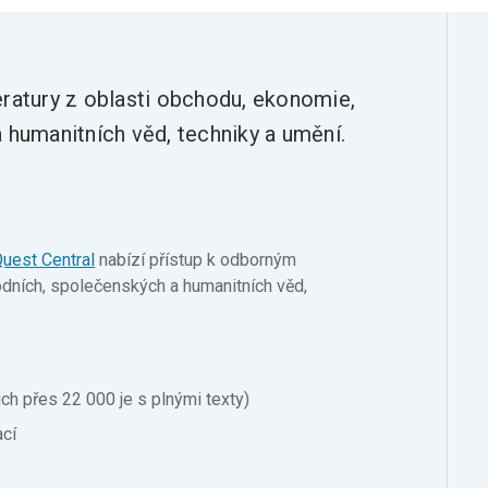
eratury z oblasti obchodu, ekonomie,
 humanitních věd, techniky a umění.
uest Central
nabízí přístup k odborným
odních, společenských a humanitních věd,
ch přes 22 000 je s plnými texty)
ací