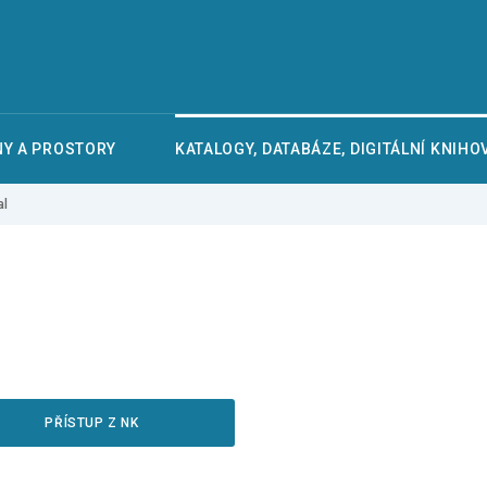
Y A PROSTORY
KATALOGY, DATABÁZE, DIGITÁLNÍ KNIHO
al
PŘÍSTUP Z NK