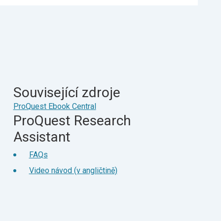
Související zdroje
ProQuest Ebook Central
ProQuest Research
Assistant
FAQs
Video návod (v angličtině)