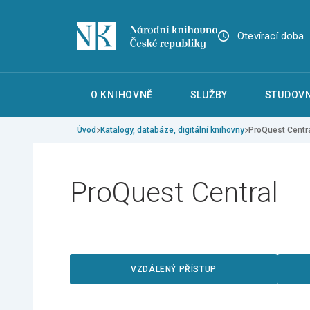
Otevírací doba
O KNIHOVNĚ
SLUŽBY
STUDOVN
Úvod
Katalogy, databáze, digitální knihovny
ProQuest Centr
ProQuest Central
VZDÁLENÝ PŘÍSTUP