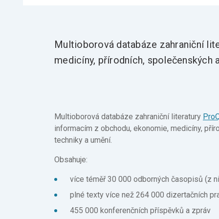
Multioborová databáze zahraniční lit
medicíny, přírodních, společenských a
Multioborová databáze zahraniční literatury
ProQ
informacím z obchodu, ekonomie, medicíny, přír
techniky a umění.
Obsahuje:
více téměř 30 000 odborných časopisů (z ni
plné texty více než 264 000 dizertačních pr
455 000 konferenčních příspěvků a zpráv