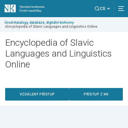
CS
Úvod
Katalogy, databáze, digitální knihovny
Encyclopedia of Slavic Languages and Linguistics Online
Encyclopedia of Slavic
Languages and Linguistics
Online
VZDÁLENÝ PŘÍSTUP
PŘÍSTUP Z NK