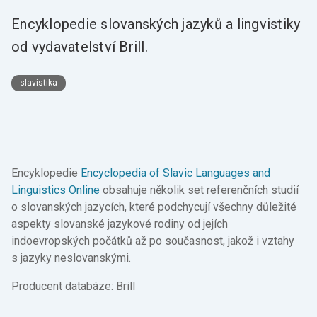
Encyklopedie slovanských jazyků a lingvistiky
od vydavatelství Brill.
slavistika
Encyklopedie
Encyclopedia of Slavic Languages and
Linguistics Online
obsahuje několik set referenčních studií
o slovanských jazycích, které podchycují všechny důležité
aspekty slovanské jazykové rodiny od jejích
indoevropských počátků až po současnost, jakož i vztahy
s jazyky neslovanskými.
Producent databáze: Brill