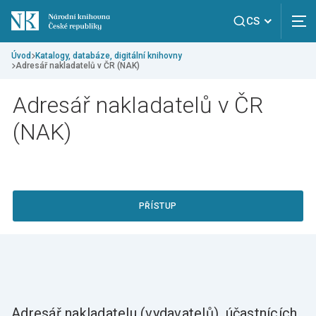
CS
Úvod
Katalogy, databáze, digitální knihovny
Adresář nakladatelů v ČR (NAK)
Adresář nakladatelů v ČR
(NAK)
PŘÍSTUP
Adresář nakladatelu (vydavatelů), účastnících