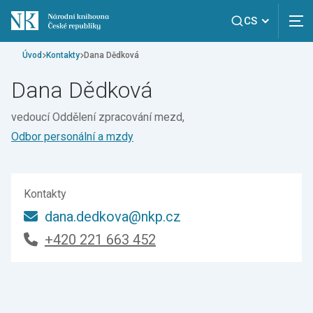
CS
Úvod
Kontakty
Dana Dědková
Dana Dědková
vedoucí Oddělení zpracování mezd,
Odbor personální a mzdy
Kontakty
dana.dedkova@nkp.cz
+420 221 663 452