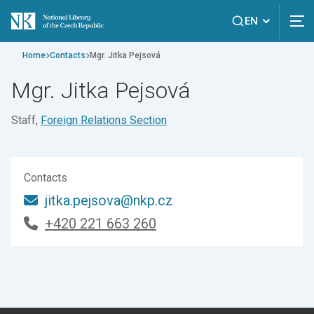
EN
Home
Contacts
Mgr. Jitka Pejsová
Mgr. Jitka Pejsová
Staff,
Foreign Relations Section
Contacts
jitka.pejsova@nkp.cz
+420 221 663 260