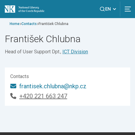
EN
Home
Contacts
František Chlubna
František Chlubna
Head of User Support Dpt.,
ICT Division
Contacts
frantisek.chlubna@nkp.cz
+420 221 663 247