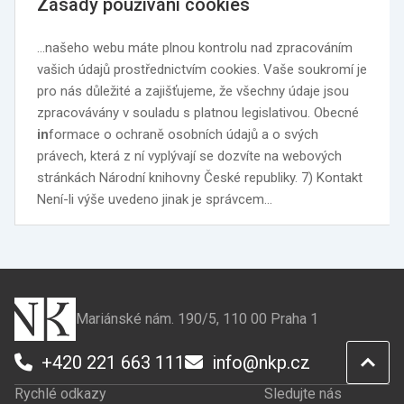
Zásady používání cookies
…našeho webu máte plnou kontrolu nad zpracováním
vašich údajů prostřednictvím cookies. Vaše soukromí je
pro nás důležité a zajišťujeme, že všechny údaje jsou
zpracovávány v souladu s platnou legislativou. Obecné
in
formace o ochraně osobních údajů a o svých
právech, která z ní vyplývají se dozvíte na webových
stránkách Národní knihovny České republiky. 7) Kontakt
Není-li výše uvedeno jinak je správcem…
Mariánské nám. 190/5, 110 00 Praha 1
+420 221 663 111
info@nkp.cz
Rychlé odkazy
Sledujte nás