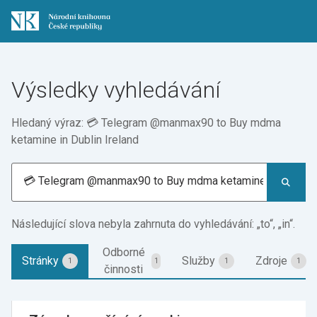
Výsledky vyhledávání
Hledaný výraz: 💳 Telegram @manmax90 to Buy mdma
ketamine in Dublin Ireland
Následující slova nebyla zahrnuta do vyhledávání: „to“, „in“.
Odborné
Stránky
Služby
Zdroje
1
1
1
1
činnosti