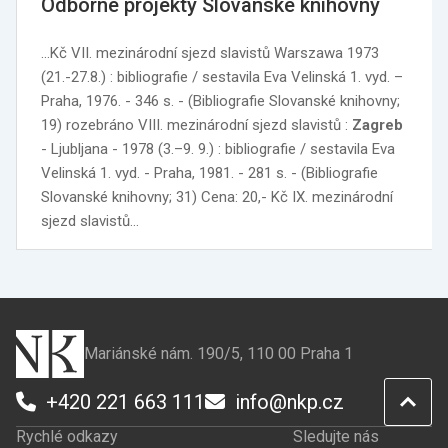
Odborné projekty Slovanské knihovny
…Kč VII. mezinárodní sjezd slavistů Warszawa 1973
(21.-27.8.) : bibliografie / sestavila Eva Velinská 1. vyd. –
Praha, 1976. - 346 s. - (Bibliografie Slovanské knihovny;
19) rozebráno VIII. mezinárodní sjezd slavistů :
Zagreb
- Ljubljana - 1978 (3.–9. 9.) : bibliografie / sestavila Eva
Velinská 1. vyd. - Praha, 1981. - 281 s. - (Bibliografie
Slovanské knihovny; 31) Cena: 20,- Kč IX. mezinárodní
sjezd slavistů…
Mariánské nám. 190/5, 110 00 Praha 1
+420 221 663 111
info@nkp.cz
Rychlé odkazy
Sledujte nás