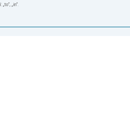
to“, „in“.