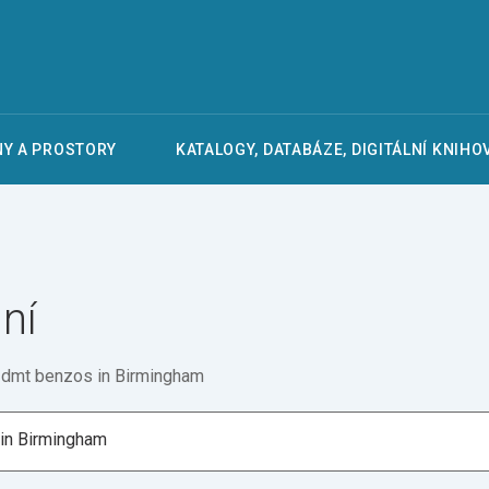
Y A PROSTORY
KATALOGY, DATABÁZE, DIGITÁLNÍ KNIHO
ní
 dmt benzos in Birmingham