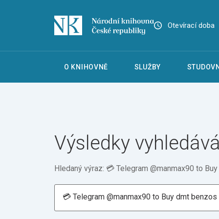
Otevírací doba
O KNIHOVNĚ
SLUŽBY
STUDOVN
Výsledky vyhledává
Hledaný výraz: 💳 Telegram @manmax90 to Buy