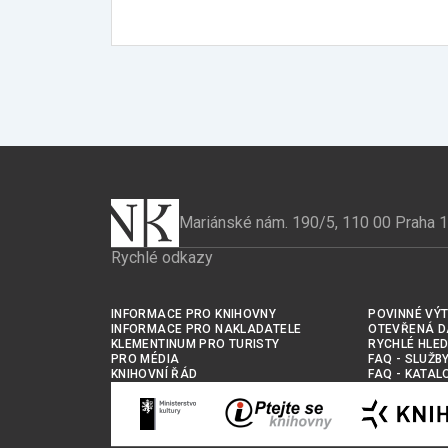
Mariánské nám. 190/5, 110 00 Praha 1
Rychlé odkazy
INFORMACE PRO KNIHOVNY
POVINNÉ VÝT
INFORMACE PRO NAKLADATELE
OTEVŘENÁ D
KLEMENTINUM PRO TURISTY
RYCHLÉ HLED
PRO MÉDIA
FAQ - SLUŽB
KNIHOVNÍ ŘÁD
FAQ - KATAL